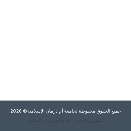
جميع الحقوق محفوظة لجامعة أم درمان الإسلامية© 2026
المستودع الرقمي - جامعة ام درمان الإسلامية