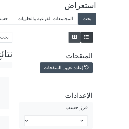
استعراض
بحث
المجتمعات الفرعية والحاويات
حسب 
نتائ
المنقحات
إعادة تعيين المنقحات
الإعدادات
فرز حسب