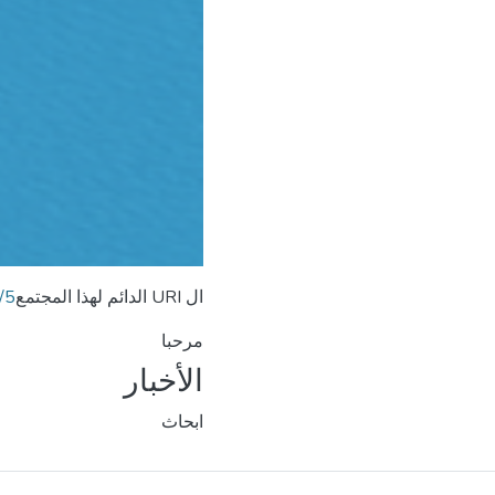
ال URI الدائم لهذا المجتمع
/5
مرحبا
الأخبار
ابحاث