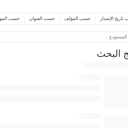
تاريخ الإصدار
حسب المؤلف
حسب العنوان
حسب المو
ج البحث